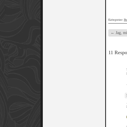
Kategorier:
F
←
Jag, mi
11 Respo