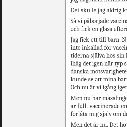
Det skulle jag aldrig 
Så vi påbörjade vaccina
och fick en glass efter
Jag fick ett till barn
inte inkallad för vacc
tiderna själva hos sin
ihåg det igen när typ 
danska motsvarigheten
kunde se att mina bar
Och nu är vi igång ige
Men nu har mässlingen
är fullt vaccinerade
förlåta mig själv om de
Men det är nu. Det hot