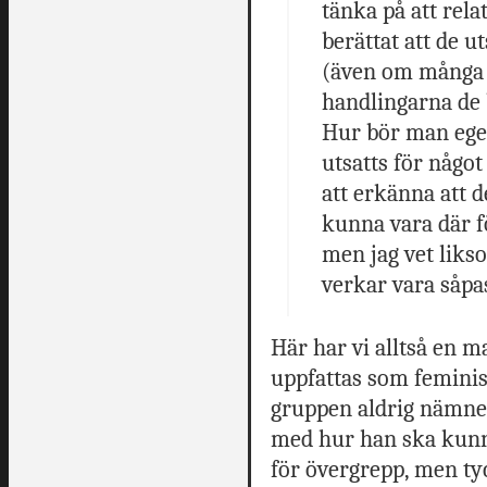
tänka på att rel
berättat att de u
(även om många in
handlingarna de 
Hur bör man ege
utsatts för någo
att erkänna att de
kunna vara där f
men jag vet likso
verkar vara såpa
Här har vi alltså en 
uppfattas som feminis
gruppen aldrig nämne
med hur han ska kunna
för övergrepp, men tyc