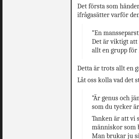
Det första som händer 
ifrågasätter varför de
”En mansseparsti
Det är viktigt at
allt en grupp för
Detta är trots allt en 
Låt oss kolla vad det 
”Är genus och jä
som du tycker är
Tanken är att vi 
människor som b
Man brukar ju sä