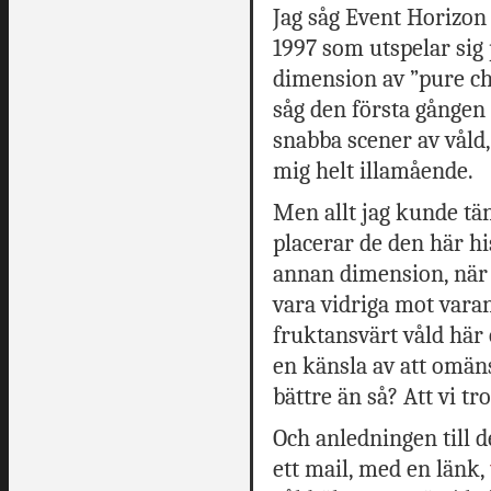
Jag såg Event Horizon 
1997 som utspelar sig
dimension av ”pure ch
såg den första gången
snabba scener av våld,
mig helt illamående.
Men allt jag kunde tän
placerar de den här hi
annan dimension, när v
vara vidriga mot vara
fruktansvärt våld här o
en känsla av att omäns
bättre än så? Att vi tro
Och anledningen till de
ett mail, med en länk,