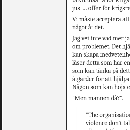
just… offer för krigs
Vi måste acceptera att
något åt det.
Jag vet inte vad mer j
om problemet. Det hjä
kan skapa medvetenhet
läser detta som har en
som kan tänka på dett
åtgärder för att hjälp
Någon som kan höja et
”Men männen då?”.
”The organisati
violence don’t tal