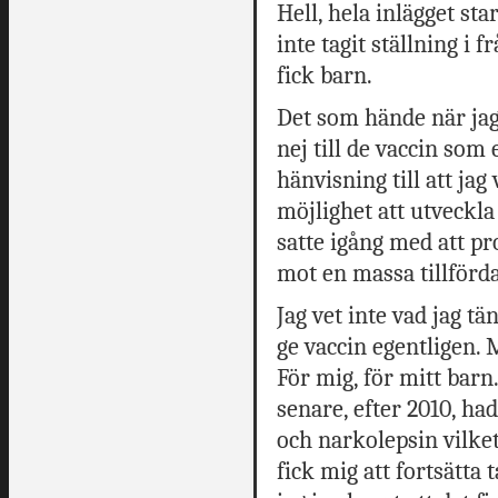
Hell, hela inlägget star
inte tagit ställning i 
fick barn.
Det som hände när jag 
nej till de vaccin so
hänvisning till att jag 
möjlighet att utveckla
satte igång med att pr
mot en massa tillförda
Jag vet inte vad jag t
ge vaccin egentligen. 
För mig, för mitt barn.
senare, efter 2010, ha
och narkolepsin vilke
fick mig att fortsätta 