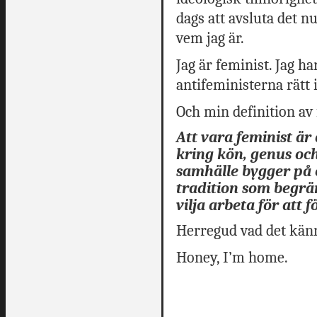
dags att avsluta det n
vem jag är.
Jag är feminist. Jag ha
antifeministerna rätt i 
Och min definition av
Att vara feminist ä
kring kön, genus och
samhälle bygger på 
tradition som begrä
vilja arbeta för att 
Herregud vad det känn
Honey, I’m home.