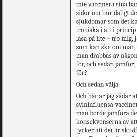
inte vaccinera sina ba
sidor om hur dåligt de
sjukdomar som det kan
ironiska i att i princi
läsa på lite – tro mig,
som kan ske om man v
man drabbas av någon
för, och sedan jämför; 
för?
Och sedan välja.
Och här är jag sådär at
svininfluensa-vaccinet
man borde jämföra de 
konsekvenserna av att
tycker att det är skit