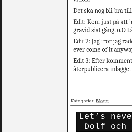
Det ska nog bli bra till
Edit: Kom just på att j
gravid sist gång. o.O Lå
Edit 2: Jag tror jag r
ever come of it anywa
Edit 3: Efter kommenta
återpublicera inlägget
Kategorier:
Blogg
Let’s neve
Dolf och 