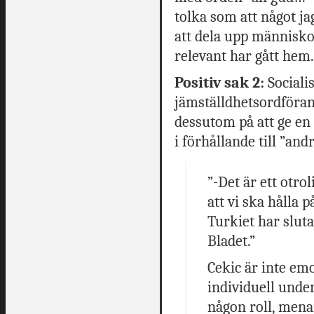
tolka som att något j
att dela upp människor
relevant har gått hem
Positiv sak 2:
Socialis
jämställdhetsordföra
dessutom på att ge en
i förhållande till ”an
”-Det är ett otrol
att vi ska hålla 
Turkiet har sluta
Bladet.”
Cekic är inte em
individuell under
någon roll, mena