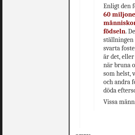
Enligt den 
60 miljone
människor)
födseln
. D
ställningen
svarta fost
är det, elle
när bruna 
som helst, v
och andra f
döda efterso
Vissa männ