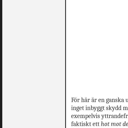
För här är en ganska 
inget inbyggt skydd 
exempelvis yttrandefrih
faktiskt ett
hot mot d