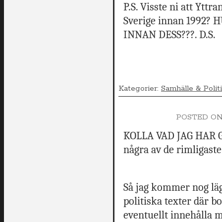
P.S. Visste ni att Yttr
Sverige innan 1992
INNAN DESS???. D.S.
Kategorier:
Samhälle & Polit
POSTED O
KOLLA VAD JAG HAR G
några av de rimligaste
Så jag kommer nog läg
politiska texter där 
eventuellt innehålla m