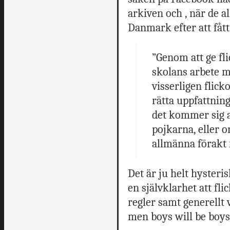
arkiven och , när de a
Danmark efter att fått 
”Genom att ge flic
skolans arbete m
visserligen flic
rätta uppfattnin
det kommer sig av
pojkarna, eller 
allmänna förakt f
Det är ju helt hysteris
en självklarhet att fl
regler samt generellt
men boys will be boys 