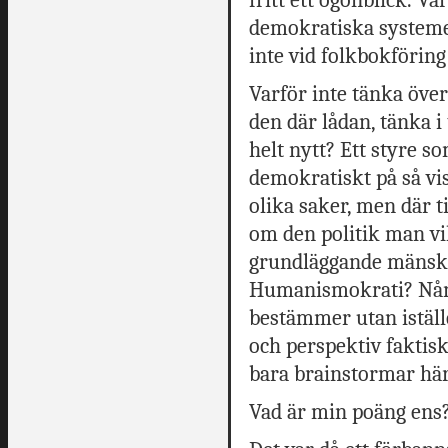
demokratiska systeme
inte vid folkbokföring 
Varför inte tänka öve
den där lådan, tänka i
helt nytt? Ett styre s
demokratiskt på så vis
olika saker, men där t
om den politik man vil
grundläggande mänskl
Humanismokrati? Nånt
bestämmer utan iställ
och perspektiv faktiskt
bara brainstormar här
Vad är min poäng ens?