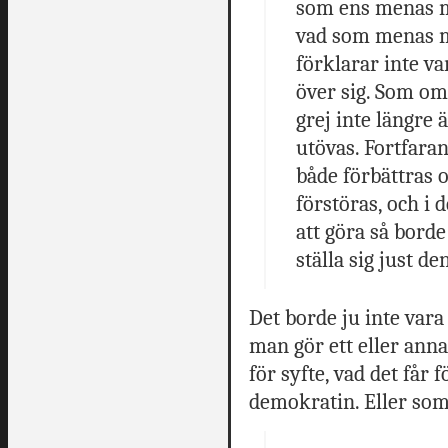
som ens menas me
vad som menas me
förklarar inte va
över sig. Som om 
grej inte längre 
utövas. Fortfaran
både förbättras o
förstöras, och i
att göra så borde 
ställa sig just de
Det borde ju inte vara 
man gör ett eller anna
för syfte, vad det får
demokratin. Eller so