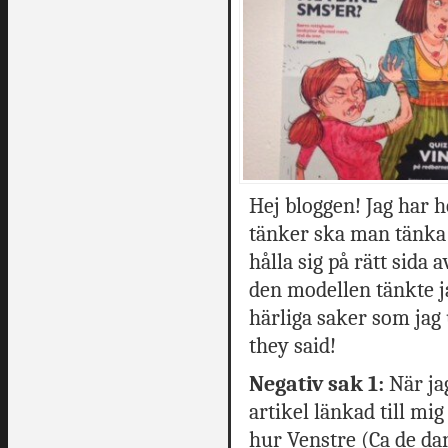
Hej bloggen! Jag har h
tänker ska man tänka m
hålla sig på rätt sida 
den modellen tänkte j
härliga saker som jag 
they said!
Negativ sak 1:
När jag
artikel länkad till m
hur Venstre (Ca de d