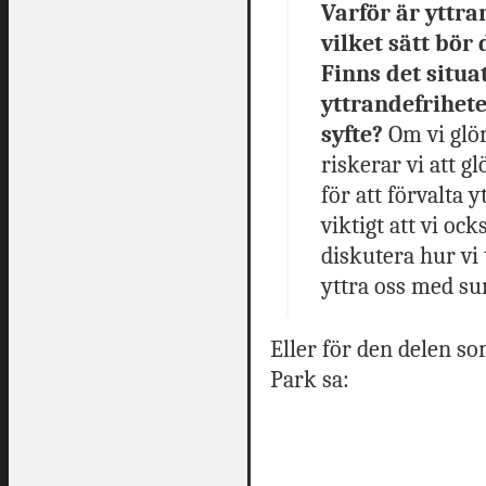
Varför är yttr
vilket sätt bör 
Finns det situ
yttrandefriheten
syfte?
Om vi glöm
riskerar vi att g
för att förvalta y
viktigt att vi oc
diskutera hur vi
yttra oss med su
Eller för den delen so
Park sa: