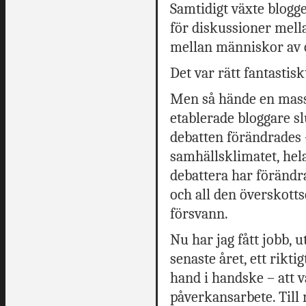
Samtidigt växte bloggen
för diskussioner mell
mellan människor av o
Det var rätt fantastisk
Men så hände en mass
etablerade bloggare sl
debatten förändrades –
samhällsklimatet, hela
debattera har förändra
och all den överskotts
försvann.
Nu har jag fått jobb, 
senaste året, ett rikt
hand i handske – att v
påverkansarbete. Till 