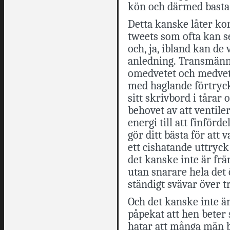
kön och därmed basta
Detta kanske låter ko
tweets som ofta kan se
och, ja, ibland kan de 
anledning. Transmänni
omedvetet och medvete
med haglande förtryck 
sitt skrivbord i tårar
behovet av att ventiler
energi till att finför
gör ditt bästa för att
ett cishatande uttryck 
det kanske inte är frä
utan snarare hela de
ständigt svävar över
Och det kanske inte är 
påpekat att hen beter
hatar att många män b