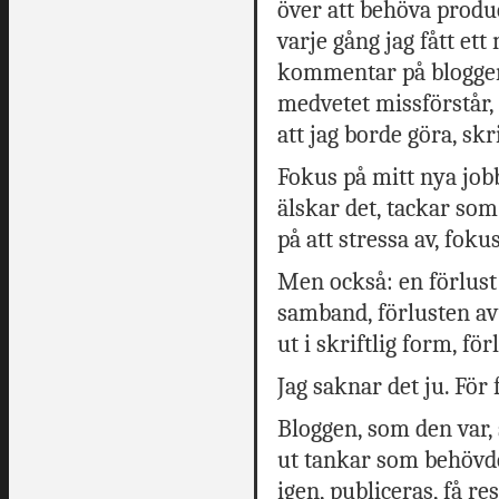
över att behöva produ
varje gång jag fått et
kommentar på bloggen
medvetet missförstår,
att jag borde göra, skri
Fokus på mitt nya jobb
älskar det, tackar som
på att stressa av, foku
Men också: en förlust 
samband, förlusten av
ut i skriftlig form, fö
Jag saknar det ju. För 
Bloggen, som den var, 
ut tankar som behövde
igen, publiceras, få re