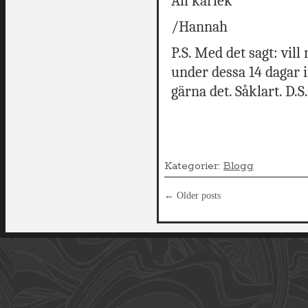
All kärlek
/Hannah
P.S. Med det sagt: vill
under dessa 14 dagar
gärna det. Såklart. D.S.
Kategorier:
Blogg
←
Older posts