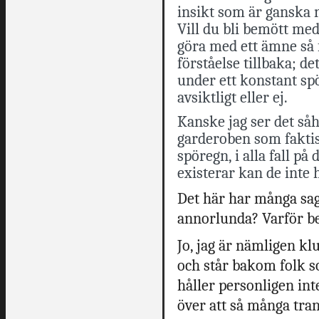
insikt som är ganska 
Vill du bli bemött med 
göra med ett ämne så 
förståelse tillbaka; det
under ett konstant sp
avsiktligt eller ej.
Kanske jag ser det såhä
garderoben som fakti
spöregn, i alla fall på 
existerar kan de inte 
Det här har många sag
annorlunda? Varför be
Jo, jag är nämligen kl
och står bakom folk so
håller personligen int
över att så många tra