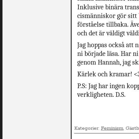
Inklusive binära trans
cismänniskor gör sitt 
förståelse tillbaka. Ä
och det är väldigt väld
Jag hoppas också att n
ni började läsa. Har n
genom Hannah, jag ska 
Kärlek och kramar! <
P.S: Jag har ingen kopp
verkligheten. D.S.
Kategorier:
Feminism
, Gäst