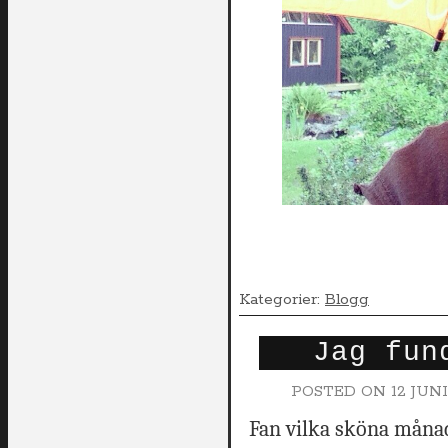
Kategorier:
Blogg
Jag fun
POSTED ON
12 JUNI
Fan vilka sköna månad