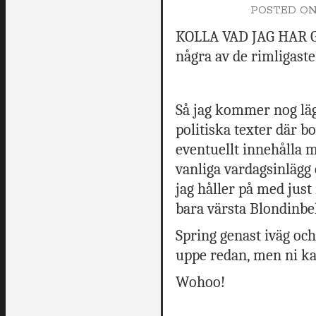
POSTED O
KOLLA VAD JAG HAR G
några av de rimligaste
Så jag kommer nog läg
politiska texter där 
eventuellt innehålla m
vanliga vardagsinlägg
jag håller på med just 
bara värsta Blondinbel
Spring genast iväg och
uppe redan, men ni ka
Wohoo!