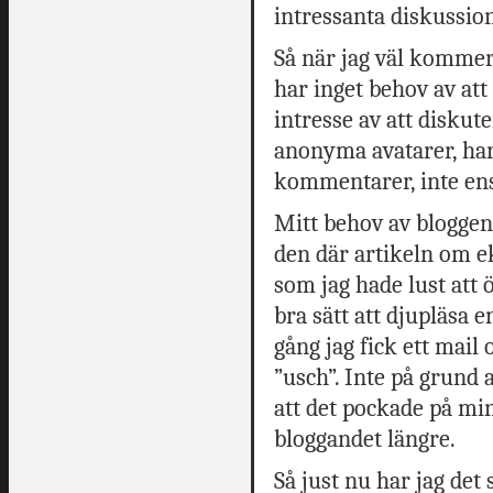
intressanta diskussion
Så när jag väl kommer 
har inget behov av att
intresse av att diskut
anonyma avatarer, har 
kommentarer, inte ens
Mitt behov av bloggen 
den där artikeln om 
som jag hade lust att ö
bra sätt att djupläsa 
gång jag fick ett mai
”usch”. Inte på grund
att det pockade på min 
bloggandet längre.
Så just nu har jag de