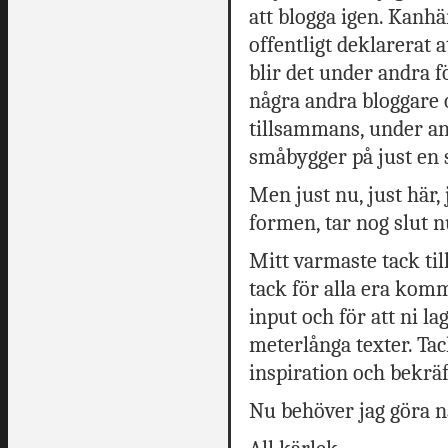
att blogga igen. Kanh
offentligt deklarerat a
blir det under andra f
några andra bloggare o
tillsammans, under an
småbygger på just en s
Men just nu, just här
formen, tar nog slut n
Mitt varmaste tack til
tack för alla era komm
input och för att ni lag
meterlånga texter. Tack
inspiration och bekräf
Nu behöver jag göra nå