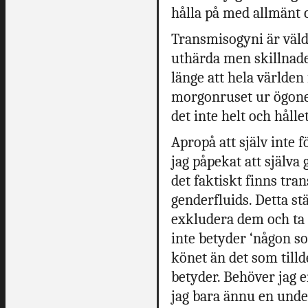
hålla på med allmänt c
Transmisogyni är väld
uthärda men skillnaden
länge att hela världen
morgonruset ur ögonen
det inte helt och hållet
Apropå att själv inte 
jag påpekat att själva g
det faktiskt finns tran
genderfluids. Detta stäl
exkludera dem och ta 
inte betyder ‘någon so
könet än det som tillde
betyder. Behöver jag e
jag bara ännu en unde