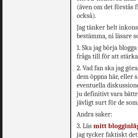
(även om det förstås 
också).
Jag tänker helt inkons
bestämma, ni läsare s
1. Ska jag börja blogg
fråga till för att stärk
2. Vad fan ska jag g
dem öppna här, eller s
eventuella diskussione
ju definitivt vara bätt
jävligt surt för de som
Andra saker:
3. Läs
mitt blogginlä
jag tycker faktiskt det