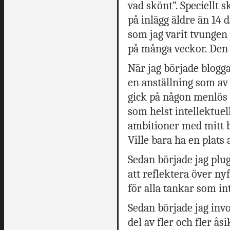
vad skönt”. Speciellt 
på inlägg äldre än 14
som jag varit tvungen a
på många veckor. Den 
När jag började blogga
en anställning som av 
gick på någon menlös 
som helst intellektuel
ambitioner med mitt bl
Ville bara ha en plats 
Sedan började jag plug
att reflektera över n
för alla tankar som in
Sedan började jag inv
del av fler och fler åsi