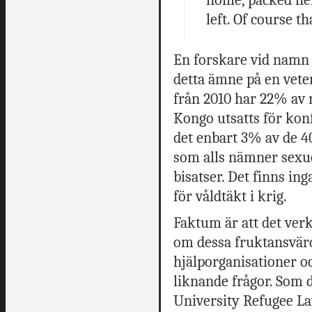
left. Of course t
En forskare vid namn 
detta ämne på en vete
från 2010 har 22% av
Kongo utsatts för konfl
det enbart 3% av de 4
som alls nämner sexue
bisatser. Det finns in
för våldtäkt i krig.
Faktum är att det verk
om dessa fruktansvär
hjälporganisationer 
liknande frågor. Som 
University Refugee La