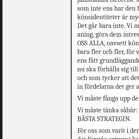
som inte ens har den 
könsidentiteter är myc
Det går bara inte. Vi 
aning, göra dem intres
OSS ALLA, oavsett kön
bara fler och fler, för
ens fått grundläggand
nu ska förhålla sig ti
och som tycker att de
in fördelarna det ger 
Vi måste fånga upp d
Vi måste tänka såhär
BÄSTA STRATEGIN.
För oss som varit i de