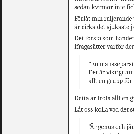
sedan kvinnor inte fic
Förlåt min raljerande t
är cirka det sjukaste 
Det första som händer 
ifrågasätter varför de
”En mansseparsti
Det är viktigt at
allt en grupp för
Detta är trots allt en 
Låt oss kolla vad det 
”Är genus och jä