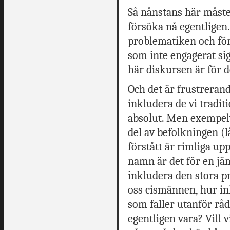
Så nånstans här måste 
försöka nå egentligen.
problematiken och för
som inte engagerat sig
här diskursen är för 
Och det är frustrerand
inkludera de vi traditi
absolut. Men exempelv
del av befolkningen (l
förstått är rimliga up
namn är det för en jä
inkludera den stora p
oss cismännen, hur in
som faller utanför r
egentligen vara? Vill 