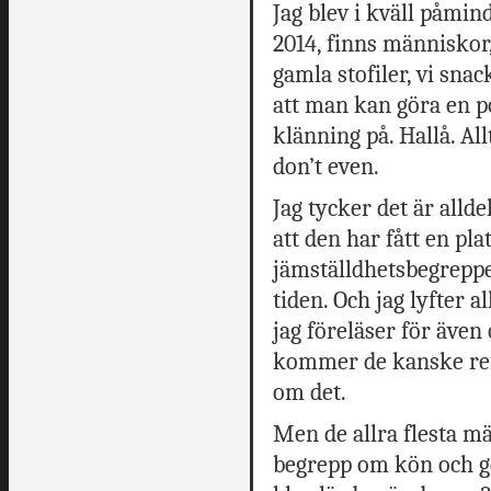
Jag blev i kväll påmin
2014, finns människor
gamla stofiler, vi snac
att man kan göra en p
klänning på. Hallå. All
don’t even.
Jag tycker det är allde
att den har fått en p
jämställdhetsbegreppet
tiden. Och jag lyfter 
jag föreläser för även
kommer de kanske refl
om det.
Men de allra flesta m
begrepp om kön och ge