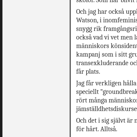
Och jag har också upp
Watson, i inomfeminist
snygg rik framgångsri
också vad vi vet men l
människors könsidenti
kampanj som i sitt gr
transexkluderande och
får plats.
Jag får verkligen håll
speciellt ”groundbrea
rört många människor,
jämställdhetsdiskurse
Och det i sig självt är 
för hårt. Alltså.