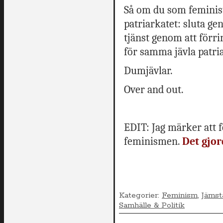
Så om du som feminist 
patriarkatet: sluta ge
tjänst genom att förri
för samma jävla patri
Dumjävlar.
Over and out.
EDIT: Jag märker att f
feminismen.
Det gjor
Kategorier:
Feminism
,
Jämst
Samhälle & Politik