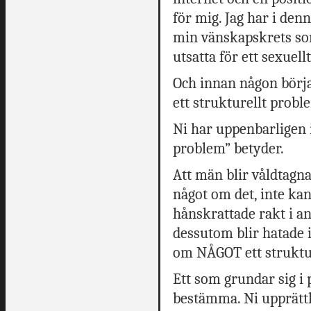
för mig. Jag har i de
min vänskapskrets som
utsatta för ett sexuell
Och innan någon börja
ett strukturellt probl
Ni har uppenbarligen 
problem” betyder.
Att män blir våldtagna
något om det, inte kan
hånskrattade rakt i a
dessutom blir hatade 
om NÅGOT ett struktu
Ett som grundar sig i 
bestämma. Ni upprätth