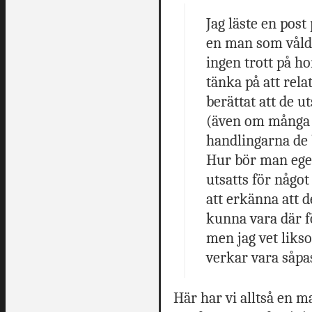
Jag läste en post 
en man som våldt
ingen trott på ho
tänka på att rel
berättat att de u
(även om många in
handlingarna de 
Hur bör man ege
utsatts för någo
att erkänna att de
kunna vara där f
men jag vet likso
verkar vara såpa
Här har vi alltså en 