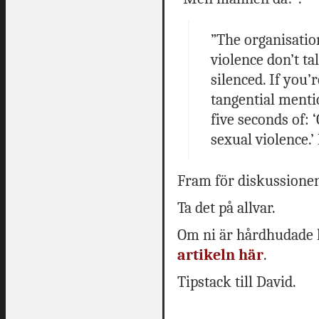
”The organisati
violence don’t tal
silenced. If you’r
tangential mentio
five seconds of: 
sexual violence.’
Fram för diskussione
Ta det på allvar.
Om ni är hårdhudade 
artikeln här
.
Tipstack till David.