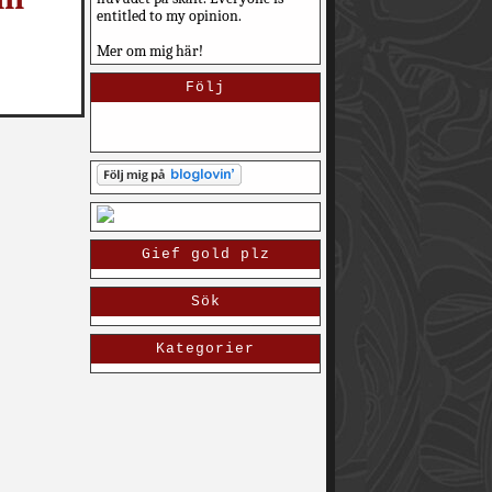
entitled to my opinion.
Mer om mig här!
Följ
Gief gold plz
Sök
Kategorier